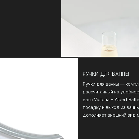
РУЧКИ ДЛЯ ВАННЫ
Ручки для ванны — компл
рассчитанный на удобно
ванн Victoria + Albert Ba
посадку и выход из ванн
дополняет внешний вид 