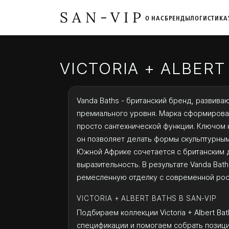
SAN-VIP
О НАС
БРЕНДЫ
ЛОГИСТИКА
VICTORIA + ALBERT
Vanda Baths - британский бренд, развива
премиального уровня. Марка сформировала
просто сантехнической функции. Ключом 
он позволяет делать формы скульптурным
Южной Африке сочетается с британским 
выразительность. В результате Vanda Bat
ремесленную отделку с современной ро
VICTORIA + ALBERT BATHS В SAN-VIP
Подбираем коллекции Victoria + Albert Ba
спецификации и помогаем собрать позици