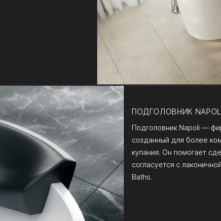
ПОДГОЛОВНИК NAPOL
Подголовник Napoli — фи
созданный для более ко
купания. Он помогает сд
согласуется с лаконичной 
Baths.