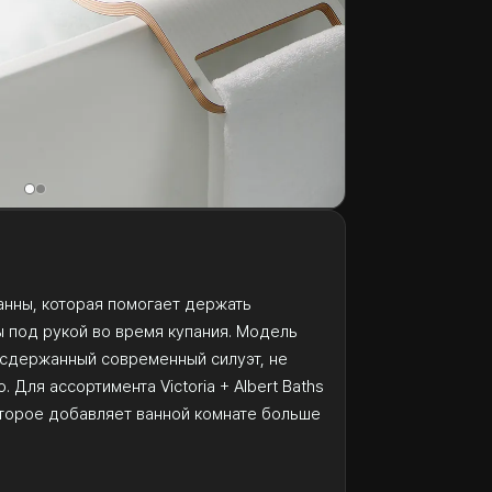
анны, которая помогает держать
 под рукой во время купания. Модель
 сдержанный современный силуэт, не
 Для ассортимента Victoria + Albert Baths
оторое добавляет ванной комнате больше