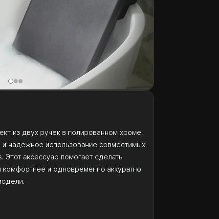
ект из двух ручек в полированном хроме,
е и надежное использование совместимых
ths. Этот аксессуар помогает сделать
ы комфортнее и одновременно аккуратно
модели.