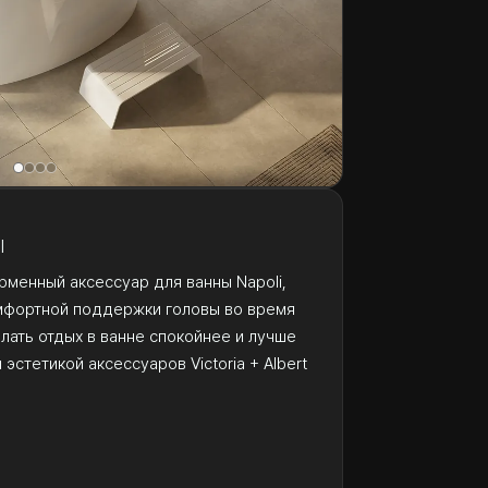
I
рменный аксессуар для ванны Napoli,
мфортной поддержки головы во время
елать отдых в ванне спокойнее и лучше
эстетикой аксессуаров Victoria + Albert