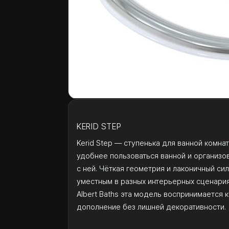
KERID STEP
Kerid Step — ступенька для ванной комна
удобнее пользоваться ванной и организо
с ней. Чёткая геометрия и лаконичный си
уместным в разных интерьерных сценариях.
Albert Baths эта модель воспринимается 
дополнение без лишней декоративности.