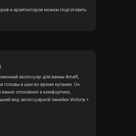
еров и архитекторов можем подготовить
I
рменный аксессуар для ванны Amalfi,
 головы и шеи во время купания. Он
в ванне спокойнее и комфортнее,
ний вид аксессуарной линейки Victoria +