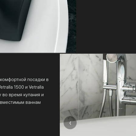
 комфортной посадки в
tralla 1500 и Vetralla
 во время купания и
совместимым ваннам
‹