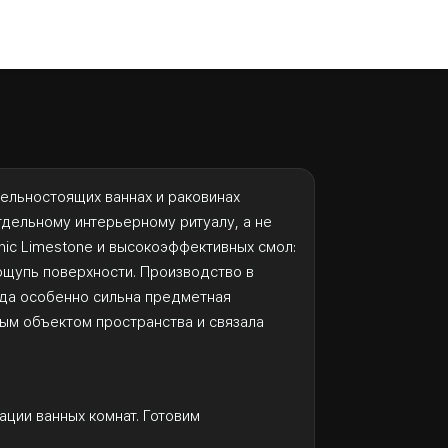
тдельностоящих ваннах и раковинах
тдельному интерьерному ритуалу, а не
nic Limestone и высокоэффективных смол:
 ощупь поверхности. Производство в
нда особенно сильна предметная
ным объектом пространства и связала
ации ванных комнат. Готовим