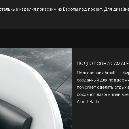
стальные изделия привозим из Европы под проект. Для дизайн
ПОДГОЛОВНИК AMALF
Подголовник Amalfi — фи
созданный для поддержки
помогает сделать отдых 
сохраняя лаконичный внеш
Albert Baths.