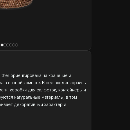
lther ориентирована на хранение и
а в ванной комнате. В нее входят корзины
маги, коробки для салфеток, контейнеры и
зуются натуральные материалы, в том
ркивает декоративный характер и