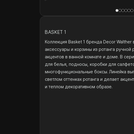
BASKET 1
Коллекция Basket 1 бренда Decor Walther
аксессуары и корзины из ротанга ручной
акцентов в ванной комнате и доме. В се
для белья, подносы, коробки для салфет
многофункциональные боксы. Линейка вып
светлом оттенках ротанга и делает акцен
и теплом декоративном образе.