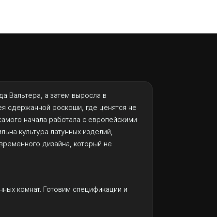
а Вальтера, а затем выросла в
ея сдержанной роскоши, где ценятся не
самого начала работала с европейскими
ьна культура латунных изделий,
евременного дизайна, который не
нных комнат. Готовим спецификации и