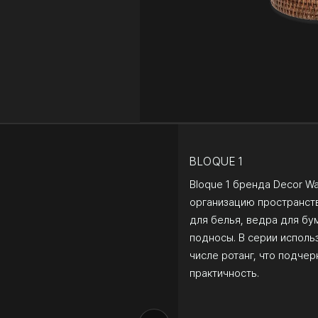
BLOQUE 1
Bloque 1 бренда Decor Wa
организацию пространств
для белья, ведра для бу
подносы. В серии исполь
числе ротанг, что подче
практичность.