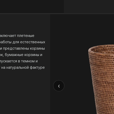
 включает плетеные
 работы для естественных
рии представлены корзины
ок, бумажные корзины и
ускается в темном и
т на натуральной фактуре
‹