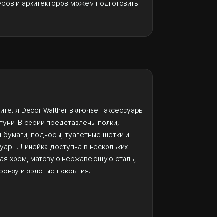
еров и архитекторов можем подготовить
дителя Decor Walther включает аксессуары
туни. В серии представлены полки,
 бумаги, подносы, туалетные щетки и
уары. Линейка доступна в нескольких
чая хром, матовую нержавеющую сталь,
ронзу и золотые покрытия.