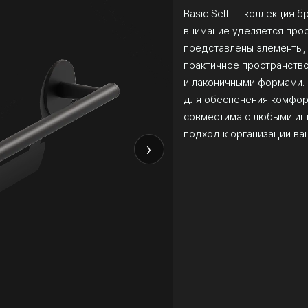
Basic Self — коллекция б
внимание уделяется прос
представлены элементы,
практичное пространство
и лаконичными формами.
для обеспечения комфорт
совместима с любыми ин
подход к организации ва
›