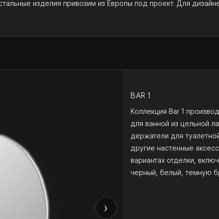
стальные изделия привозим из Европы под проект. Для дизайн
BAR 1
Коллекция Bar 1 произво
для ванной из цельной ла
держатели для туалетной
другие настенные аксесс
вариантах отделки, вклю
черный, белый, темную б
›