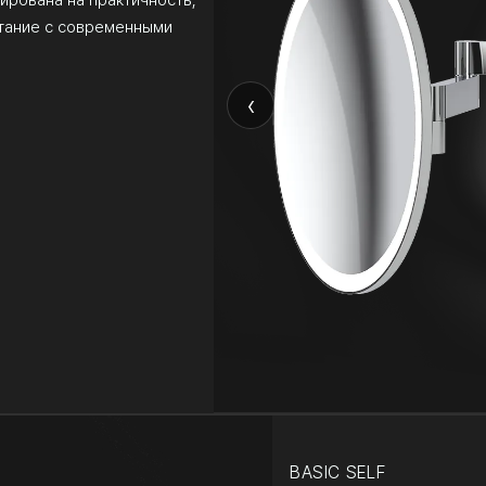
тание с современными
‹
BASIC SELF