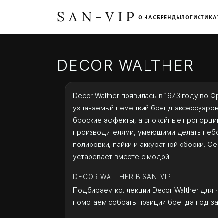
SAN-VIP
О НАС
БРЕНДЫ
ЛОГИСТИКА
DECOR WALTHER
Decor Walther появилась в 1973 году во 
узнаваемый немецкий бренд аксессуаров,
броские эффекты, а спокойные пропорции
производителями, умеющими делать небол
полировки, пайки и аккуратной сборки. С
устаревает вместе с модой.
DECOR WALTHER В SAN-VIP
Подбираем коллекции Decor Walther для 
помогаем собрать позиции бренда под за