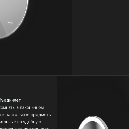
объединяет
комнаты в лаконичном
е и настольные предметы
читанные на удобную
ирована на практичность,