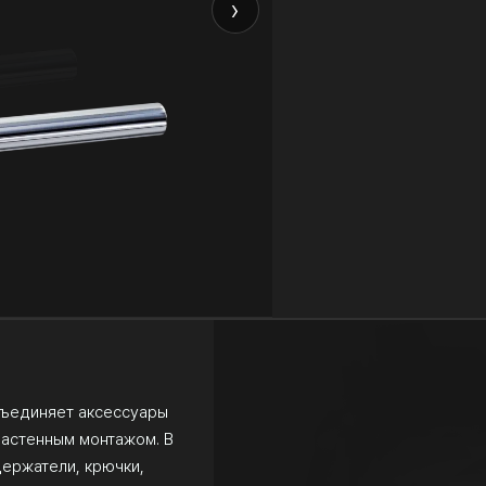
›
объединяет аксессуары
настенным монтажом. В
ержатели, крючки,