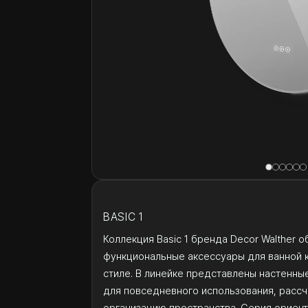
BASIC 1
Коллекция Basic 1 бренда Decor Walther 
функциональные аксессуары для ванной 
стиле. В линейке представлены настенны
для повседневного использования, расс
организацию пространства. Серия ориент