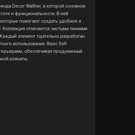
ренда Decor Walther, в которой основное
тоте и функциональности. В ней
 которые помогают создать удобное и
. Коллекция отличается чистыми линиями
 Каждый элемент тщательно разработан
ного использования. Basic Self
терьерами, обеспечивая продуманный
нной комнаты.