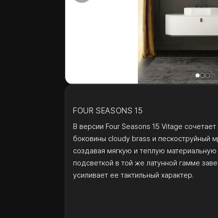
FOUR SEASONS 15
В версии Four Seasons 15 Vitage сочетает 
боковины cloudy brass и пескоструйный м
создавая мягкую и теплую материальную 
подсветкой в той же латунной гамме зав
усиливает ее тактильный характер.