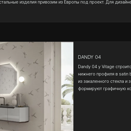
стальные изделия привозим из Европы под проект. Для дизайн
DANDY 04
Dandy 04 у Vitage строитс
нижнего профиля в satin 
из закаленного стекла и 
формируют графичную ко