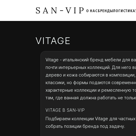
SAN-VIP
О НАС
БРЕНДЫ
ЛОГИСТИКА
VITAGE
Vitage - итальянский бренд мебели для в
почти интерьерных коллекций. Для него ва
дерево и кожа собираются в композиции,
классики, но формы подаются современно
характерные коллекции и ремесленную то
там, где ванная должна работать не толь
VITAGE В SAN-VIP
Подбираем коллекции Vitage для частных
собрать позиции бренда под задачу.