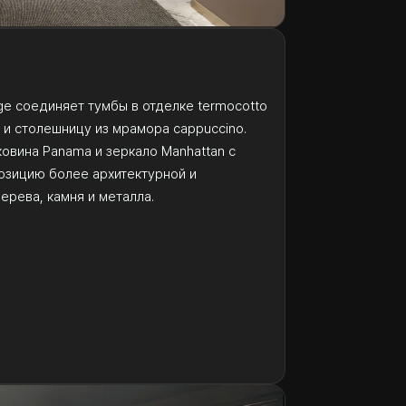
age соединяет тумбы в отделке termocotto
s и столешницу из мрамора cappuccino.
овина Panama и зеркало Manhattan с
озицию более архитектурной и
ерева, камня и металла.