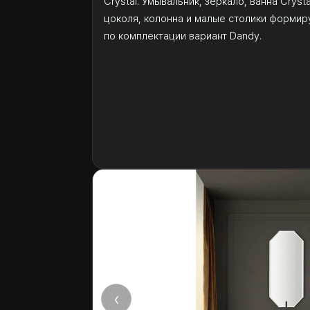
Crystal. Умывальник, зеркало, ванна Cryst
цоколя, колонна и малые столики форми
по комплектации вариант Dandy.
‹