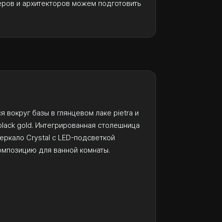
еров и архитекторов можем подготовить
я вокруг базы в глянцевом лаке pietra и
black gold. Интегрированная столешница
зеркало Crystal с LED-подсветкой
мпозицию для ванной комнаты.