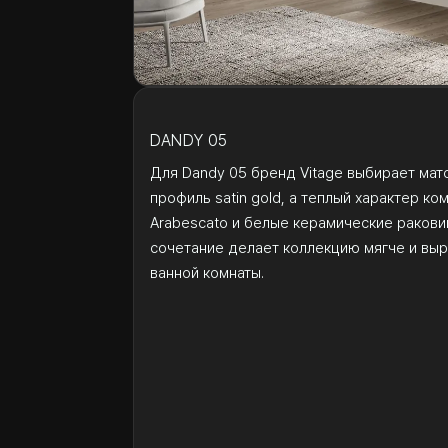
DANDY 05
Для Dandy 05 бренд Vitage выбирает мато
профиль satin gold, а теплый характер к
Arabescato и белые керамические ракови
сочетание делает коллекцию мягче и выр
ванной комнаты.