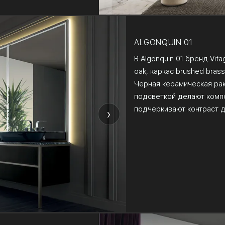
ALGONQUIN 01
В Algonquin 01 бренд Vit
oak, каркас brushed bras
Черная керамическая рак
подсветкой делают комп
подчеркивают контраст д
›