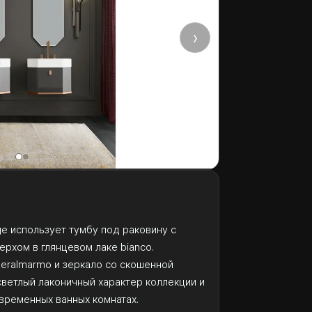
›
ge использует тумбу под раковину с
ерхом в глянцевом лаке bianco.
neralmarmo и зеркало со скошенной
ветлый лаконичный характер коллекции и
временных ванных комнатах.