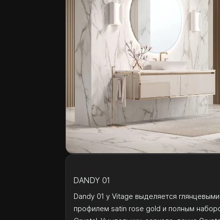
DANDY 01
Dandy 01 у Vitage выделяется глянцевыми 
профилем satin rose gold и полным набо